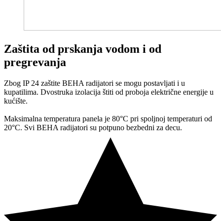
Zaštita od prskanja vodom i od
pregrevanja
Zbog IP 24 zaštite BEHA radijatori se mogu postavljati i u
kupatilima. Dvostruka izolacija štiti od proboja električne energije u
kućište.
Maksimalna temperatura panela je 80°C pri spoljnoj temperaturi od
20°C. Svi BEHA radijatori su potpuno bezbedni za decu.