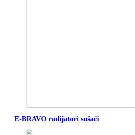
E-BRAVO radijatori sušači