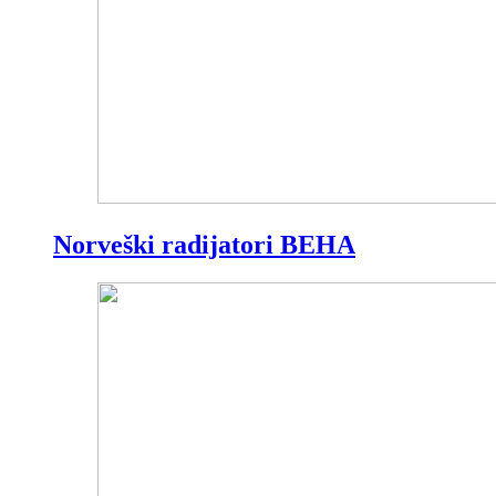
Norveški radijatori BEHA