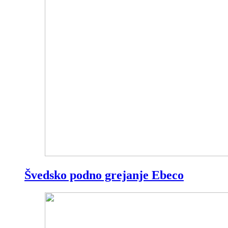
Švedsko podno grejanje Ebeco