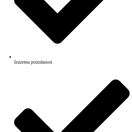
Izuzetna pouzdanost