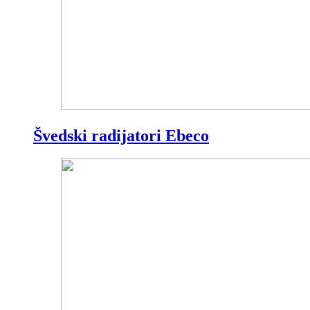
Švedski radijatori Ebeco