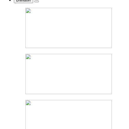
Brendovi