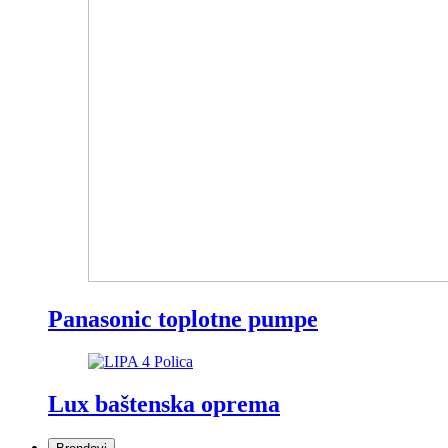
Panasonic toplotne pumpe
Lux baštenska oprema