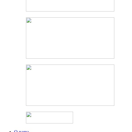
O nama