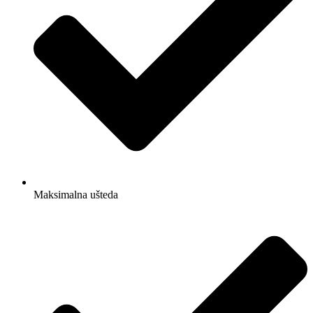
Maksimalna ušteda