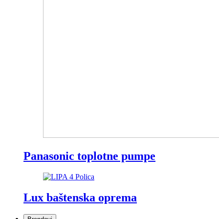
Panasonic toplotne pumpe
Lux baštenska oprema