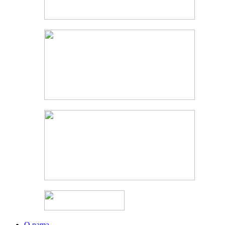
O nama