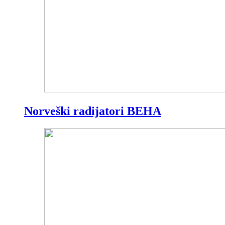
Norveški radijatori BEHA