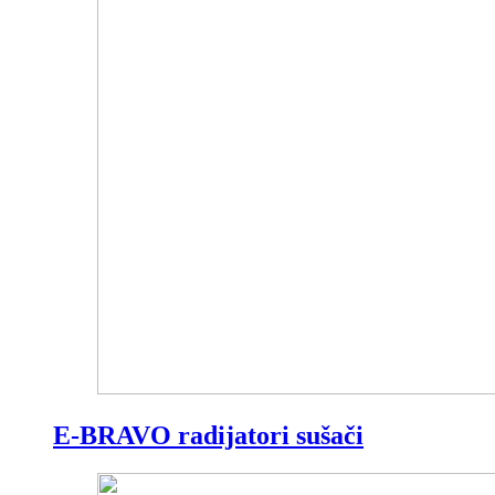
E-BRAVO radijatori sušači