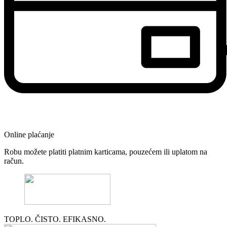
Online plaćanje
Robu možete platiti platnim karticama, pouzećem ili uplatom na
račun.
TOPLO. ČISTO. EFIKASNO.