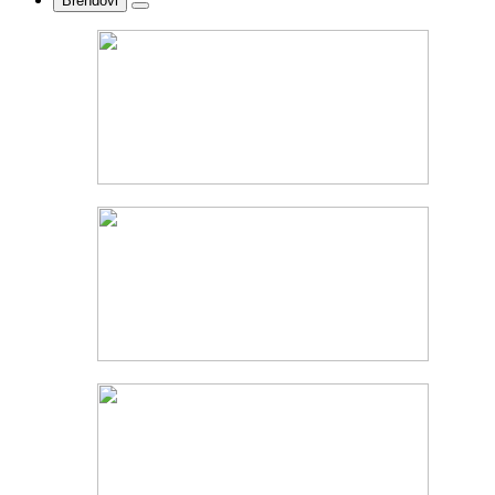
Brendovi