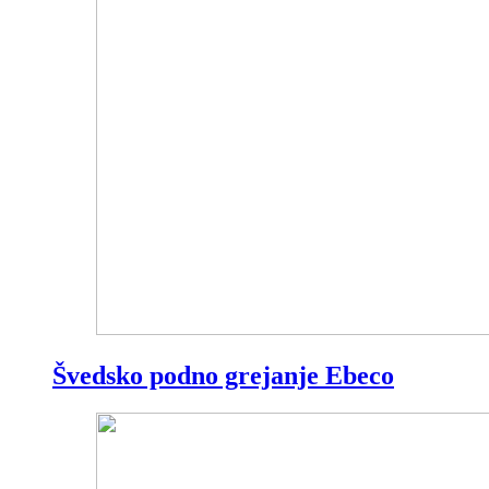
Švedsko podno grejanje Ebeco