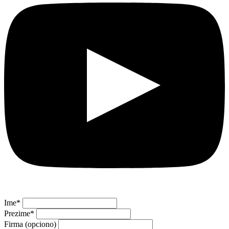
Ime
*
Prezime
*
Firma (opciono)