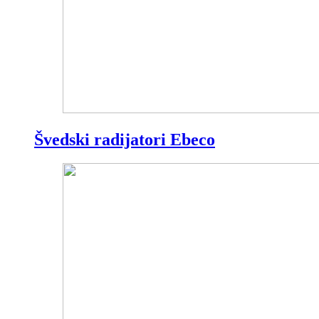
Švedski radijatori Ebeco