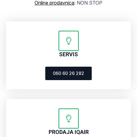
Online prodavnica
: NON STOP
SERVIS
060 60 26 282
PRODAJA IQAIR