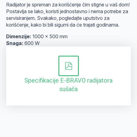
Radijator je spreman za korišćenje čim stigne u vaš dom!
Postavlja se lako, koristi jednostavno i nema potrebe za
servisiranjem. Svakako, pogledajte uputstvo za
korišćenje, kako bi bili sigurni da će trajati godinama.
Dimenzije:
1000 x 500 mm
Snaga:
600 W
Specifikacije E-BRAVO radijatora
sušača