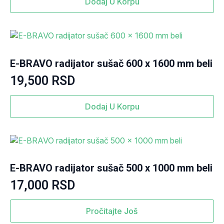
Dodaj U Korpu
E-BRAVO radijator sušač 600 x 1600 mm beli
19,500
RSD
Dodaj U Korpu
E-BRAVO radijator sušač 500 x 1000 mm beli
17,000
RSD
Pročitajte Još