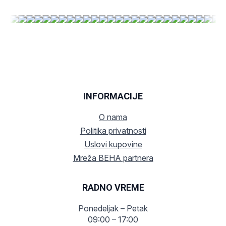
INFORMACIJE
O nama
Politika privatnosti
Uslovi kupovine
Mreža BEHA partnera
RADNO VREME
Ponedeljak – Petak
09:00 – 17:00