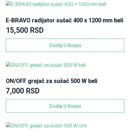
E-BRAVO radijator sušač 400 x 1200 mm beli
15,500
RSD
Dodaj U Korpu
ON/OFF grejač za sušač 500 W beli
7,000
RSD
Dodaj U Korpu