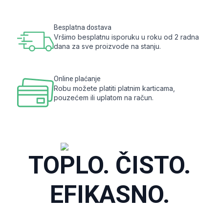
Besplatna dostava
Vršimo besplatnu isporuku u roku od 2 radna
dana za sve proizvode na stanju.
Online plaćanje
Robu možete platiti platnim karticama,
pouzećem ili uplatom na račun.
TOPLO. ČISTO.
EFIKASNO.