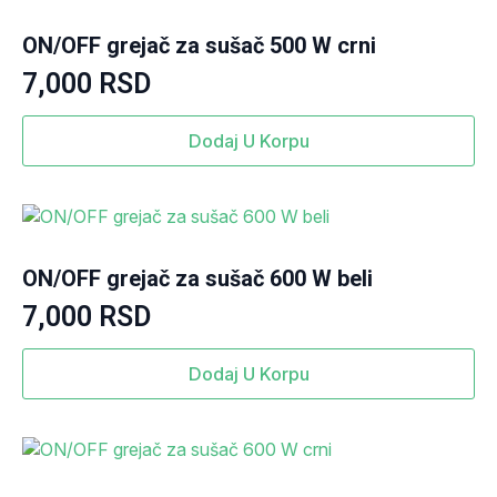
ON/OFF grejač za sušač 500 W crni
7,000
RSD
Dodaj U Korpu
ON/OFF grejač za sušač 600 W beli
7,000
RSD
Dodaj U Korpu