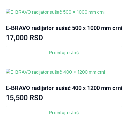
E-BRAVO radijator sušač 500 x 1000 mm crni
17,000
RSD
Pročitajte Još
E-BRAVO radijator sušač 400 x 1200 mm crni
15,500
RSD
Pročitajte Još