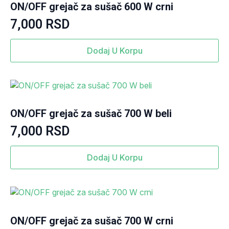
ON/OFF grejač za sušač 600 W crni
7,000
RSD
Dodaj U Korpu
ON/OFF grejač za sušač 700 W beli
7,000
RSD
Dodaj U Korpu
ON/OFF grejač za sušač 700 W crni