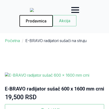
Akcija
Prodavnica
Početna
E-BRAVO radijatori sušači na struju
E-BRAVO radijator sušač 600 x 1600 mm crni
19,500
RSD