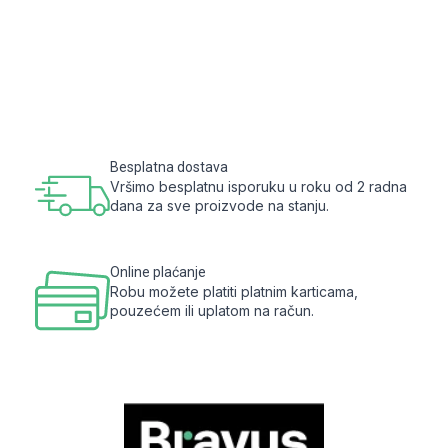
Besplatna dostava
Vršimo besplatnu isporuku u roku od 2 radna
dana za sve proizvode na stanju.
Online plaćanje
Robu možete platiti platnim karticama,
pouzećem ili uplatom na račun.