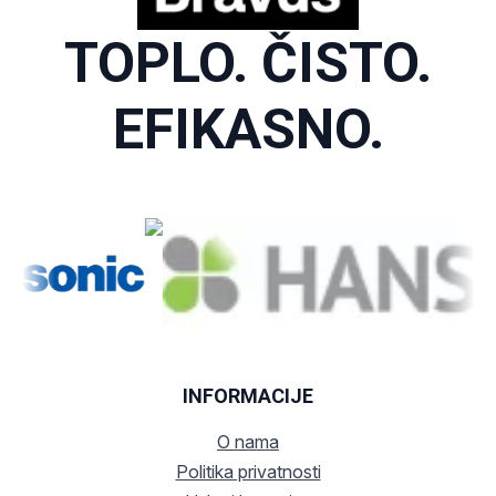
TOPLO. ČISTO.
EFIKASNO.
INFORMACIJE
O nama
Politika privatnosti