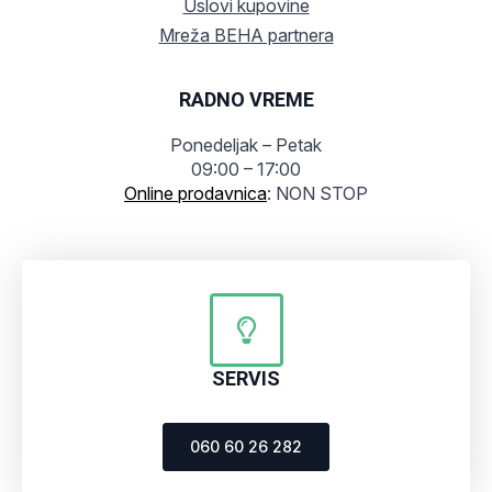
Uslovi kupovine
Mreža BEHA partnera
RADNO VREME
Ponedeljak – Petak
09:00 – 17:00
Online prodavnica
: NON STOP
SERVIS
060 60 26 282