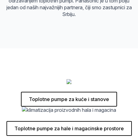
održavanjem toplotnih pumpi. Panasonic je u tom polju
jedan od naših najvažnijih partnera, čiji smo zastupnici za
Srbiju.
Toplotne pumpe za kuće i stanove
Toplotne pumpe za hale i magacinske prostore