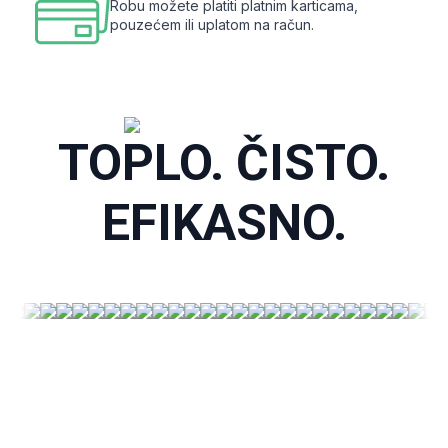
Robu možete platiti platnim karticama,
pouzećem ili uplatom na račun.
TOPLO. ČISTO.
EFIKASNO.