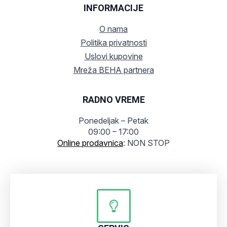
INFORMACIJE
O nama
Politika privatnosti
Uslovi kupovine
Mreža BEHA partnera
RADNO VREME
Ponedeljak – Petak
09:00 – 17:00
Online prodavnica
: NON STOP