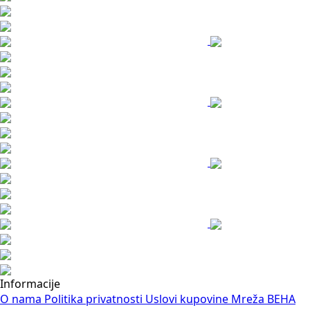
Informacije
O nama
Politika privatnosti
Uslovi kupovine
Mreža BEHA