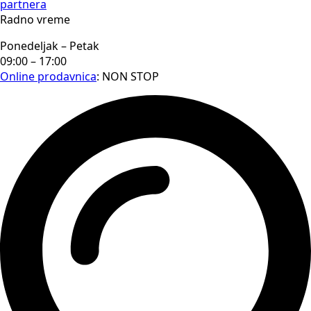
partnera
Radno vreme
Ponedeljak – Petak
09:00 – 17:00
Online prodavnica
: NON STOP