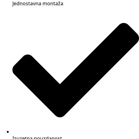
Jednostavna montaža
Izuzetna pouzdanost