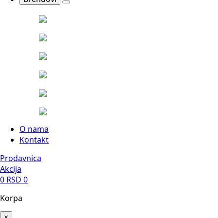
O nama
Kontakt
Prodavnica
Akcija
0
RSD
0
Korpa
×