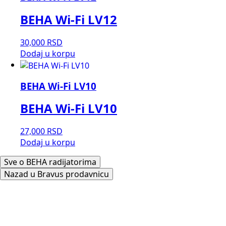
BEHA Wi-Fi LV12
30,000
RSD
Dodaj u korpu
BEHA Wi-Fi LV10
BEHA Wi-Fi LV10
27,000
RSD
Dodaj u korpu
Sve o BEHA radijatorima
Nazad u Bravus prodavnicu