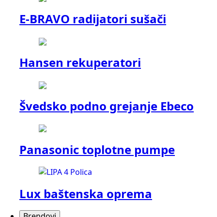
E-BRAVO radijatori sušači
Hansen rekuperatori
Švedsko podno grejanje Ebeco
Panasonic toplotne pumpe
Lux baštenska oprema
Brendovi