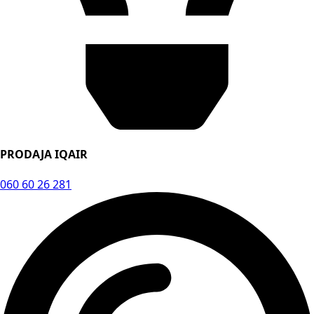
PRODAJA IQAIR
060 60 26 281