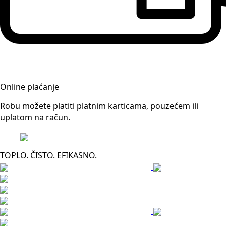
Online plaćanje
Robu možete platiti platnim karticama, pouzećem ili
uplatom na račun.
TOPLO. ČISTO. EFIKASNO.