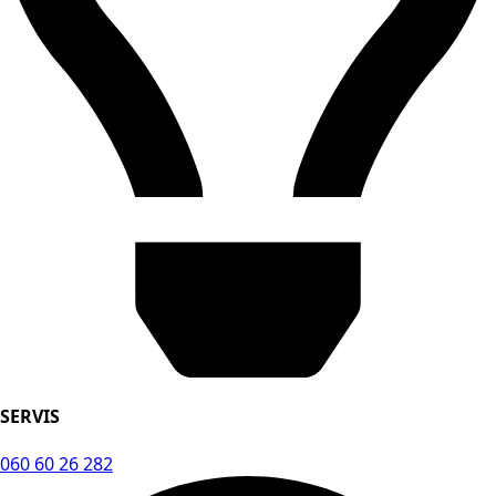
SERVIS
060 60 26 282