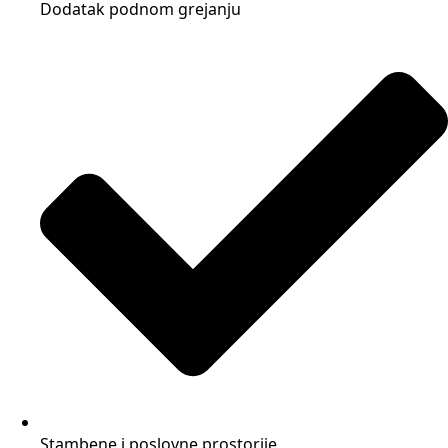
Dodatak podnom grejanju
Stambene i poslovne prostorije