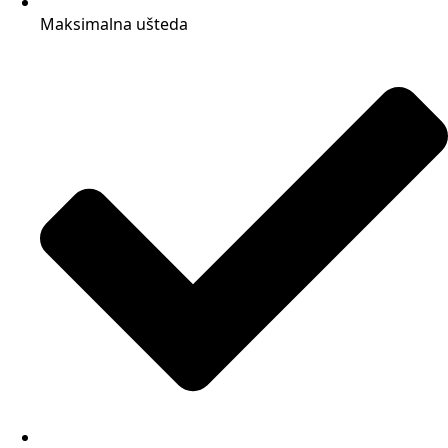
Maksimalna ušteda