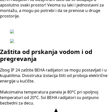
apsolutno svaki prostor! Veoma su laki i jednostavni za
montažu, a mogu po potrebi i da se prenose u druge
prostorije.
Zaštita od prskanja vodom i od
pregrevanja
Zbog IP 24 zaštite BEHA radijatori se mogu postavljati i u
kupatilima. Dvostruka izolacija štiti od proboja električne
energije u kućište.
Maksimalna temperatura panela je 80°C pri spoljnoj
temperaturi od 20°C. Svi BEHA radijatori su potpuno
bezbedni za decu.