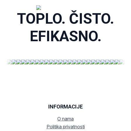
TOPLO. ČISTO.
EFIKASNO.
INFORMACIJE
O nama
Politika privatnosti