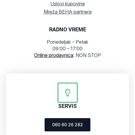
Uslovi kupovine
Mreža BEHA partnera
RADNO VREME
Ponedeljak – Petak
09:00 – 17:00
Online prodavnica
: NON STOP
SERVIS
060 60 26 282