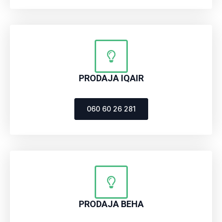
PRODAJA IQAIR
060 60 26 281
PRODAJA BEHA