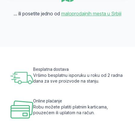
... ili posetite jedno od
maloprodajnih mesta u Srbiji
Besplatna dostava
Vršimo besplatnu isporuku u roku od 2 radna
dana za sve proizvode na stanju.
Online plaćanje
Robu možete platiti platnim karticama,
pouzećem ili uplatom na račun.