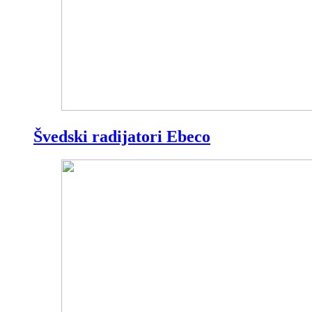
Švedski radijatori Ebeco