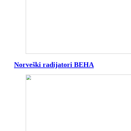
Norveški radijatori BEHA