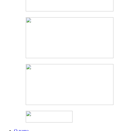
O nama