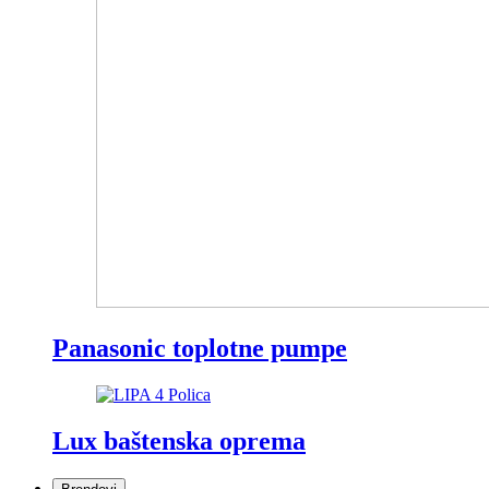
Panasonic toplotne pumpe
Lux baštenska oprema