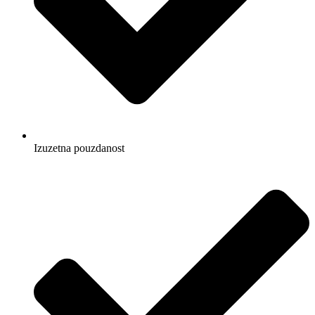
Izuzetna pouzdanost