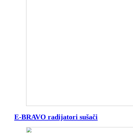
E-BRAVO radijatori sušači