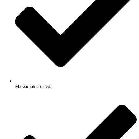
Maksimalna ušteda