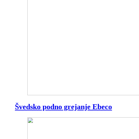
Švedsko podno grejanje Ebeco