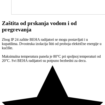
Zaštita od prskanja vodom i od
pregrevanja
Zbog IP 24 zaštite BEHA radijatori se mogu postavljati i u
kupatilima. Dvostruka izolacija štiti od proboja električne energije u
kućište.
Maksimalna temperatura panela je 80°C pri spoljnoj temperaturi od
20°C. Svi BEHA radijatori su potpuno bezbedni za decu.