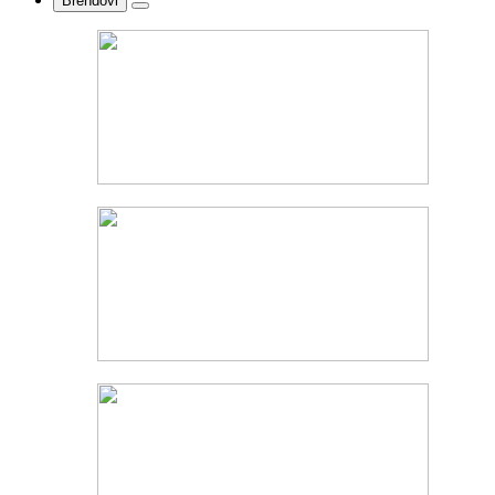
Brendovi