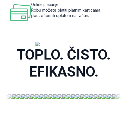
Online plaćanje
Robu možete platiti platnim karticama,
pouzećem ili uplatom na račun.
TOPLO. ČISTO.
EFIKASNO.