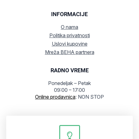
INFORMACIJE
O nama
Politika privatnosti
Uslovi kupovine
Mreža BEHA partnera
RADNO VREME
Ponedeljak – Petak
09:00 – 17:00
Online prodavnica
: NON STOP