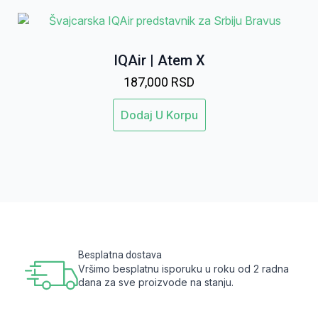
IQAir | Atem X
187,000
RSD
Dodaj U Korpu
Besplatna dostava
Vršimo besplatnu isporuku u roku od 2 radna
dana za sve proizvode na stanju.