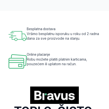
Besplatna dostava
Vršimo besplatnu isporuku u roku od 2 radna
dana za sve proizvode na stanju.
Online plaćanje
Robu možete platiti platnim karticama,
pouzećem ili uplatom na račun.