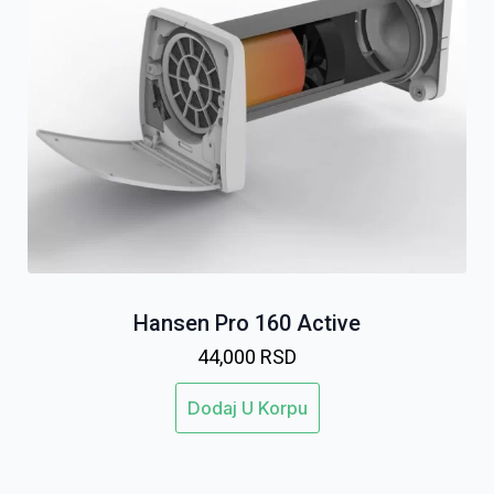
Hansen Pro 160 Active
44,000
RSD
Dodaj U Korpu