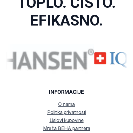
TOPLO. ČISTO.
EFIKASNO.
INFORMACIJE
O nama
Politika privatnosti
Uslovi kupovine
Mreža BEHA partnera