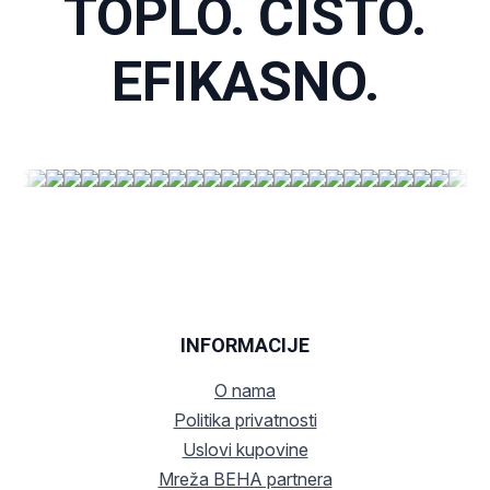
TOPLO. ČISTO.
EFIKASNO.
INFORMACIJE
O nama
Politika privatnosti
Uslovi kupovine
Mreža BEHA partnera