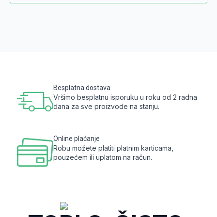
Besplatna dostava
Vršimo besplatnu isporuku u roku od 2 radna
dana za sve proizvode na stanju.
Online plaćanje
Robu možete platiti platnim karticama,
pouzećem ili uplatom na račun.